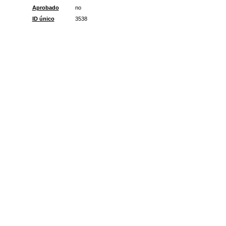
Aprobado
no
ID único
3538