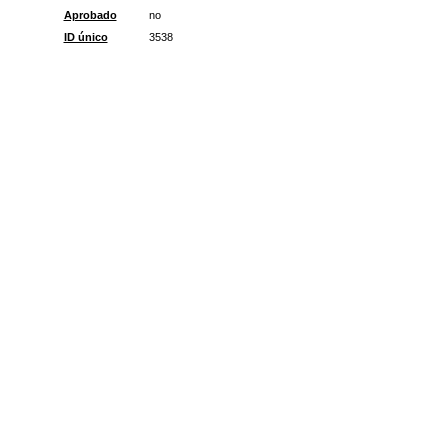
Aprobado
no
ID único
3538