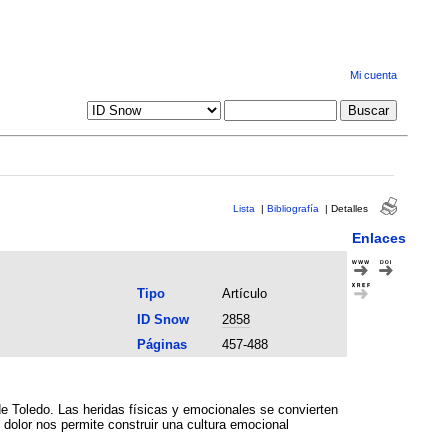
Mi cuenta
Lista
|
Bibliografía
|
Detalles
Enlaces
Tipo
Artículo
ID Snow
2858
Páginas
457-488
 Las heridas físicas y emocionales se convierten
l dolor nos permite construir una cultura emocional