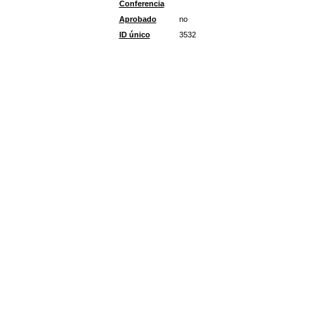
Conferencia
Aprobado
no
ID único
3532