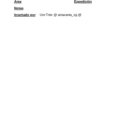
Área
Expedición
Notas
Insertado por
Uni-Trier @ amaranta_sg @