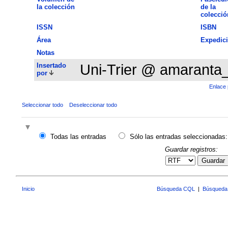
la colección
de la
colecció
ISSN
ISBN
Área
Expedic
Notas
Insertado
Uni-Trier @ amaranta
por
Enlace 
Seleccionar todo
Deseleccionar todo
Todas las entradas
Sólo las entradas seleccionadas:
Guardar registros:
Guardar
Inicio
Búsqueda CQL
|
Búsqueda