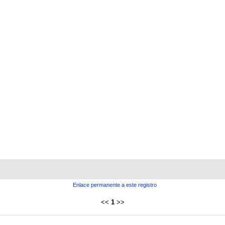
Enlace permanente a este registro
<<
1
>>