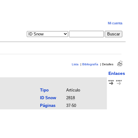
Mi cuenta
Lista
|
Bibliografía
|
Detalles
Enlaces
Tipo
Artículo
ID Snow
2818
Páginas
37-50