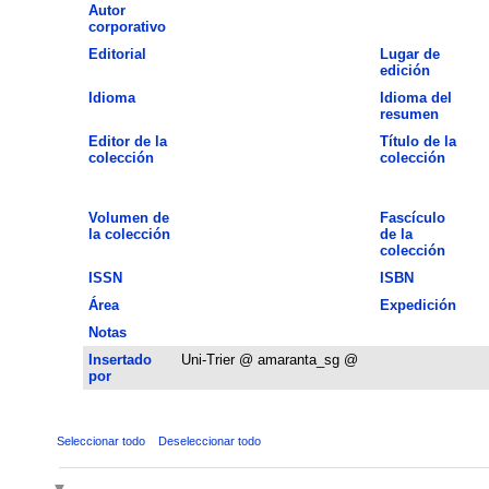
Autor
corporativo
Editorial
Lugar de
edición
Idioma
Idioma del
resumen
Editor de la
Título de la
colección
colección
Volumen de
Fascículo
la colección
de la
colección
ISSN
ISBN
Área
Expedición
Notas
Insertado
Uni-Trier @ amaranta_sg @
por
Seleccionar todo
Deseleccionar todo