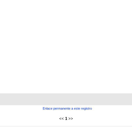
Enlace permanente a este registro
<<
1
>>