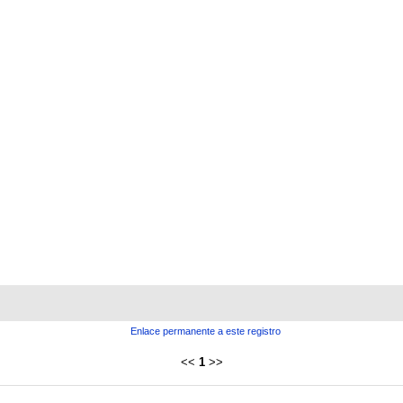
Enlace permanente a este registro
<<
1
>>