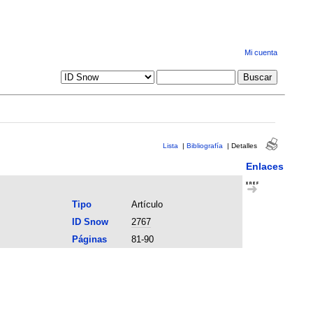
Mi cuenta
Lista
|
Bibliografía
|
Detalles
Enlaces
Tipo
Artículo
ID Snow
2767
Páginas
81-90