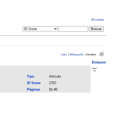
Mi cuenta
Lista
|
Bibliografía
|
Detalles
Enlaces
Tipo
Artículo
ID Snow
2767
Páginas
81-90