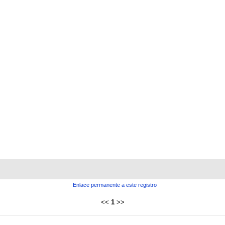
Enlace permanente a este registro
<<
1
>>