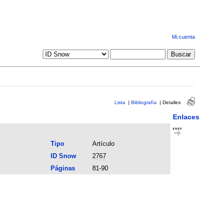
Mi cuenta
Lista
|
Bibliografía
|
Detalles
Enlaces
Tipo
Artículo
ID Snow
2767
Páginas
81-90