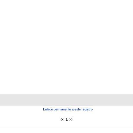
Enlace permanente a este registro
<<
1
>>