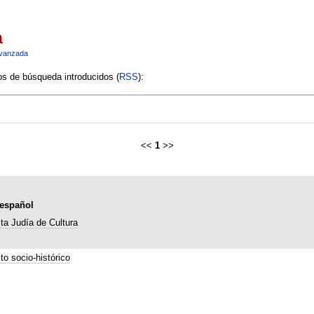
a
vanzada
ios de búsqueda introducidos (
RSS
):
<<
1
>>
-español
ta Judía de Cultura
to socio-histórico