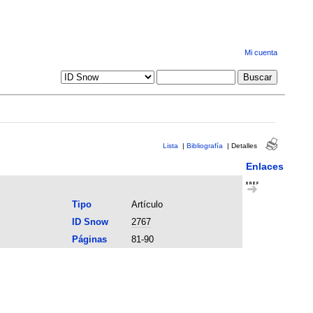
Mi cuenta
Lista
|
Bibliografía
|
Detalles
Enlaces
Tipo
Artículo
ID Snow
2767
Páginas
81-90