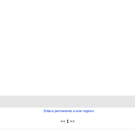
Enlace permanente a este registro
<<
1
>>