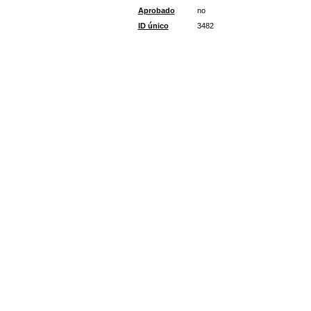
Aprobado
no
ID único
3482