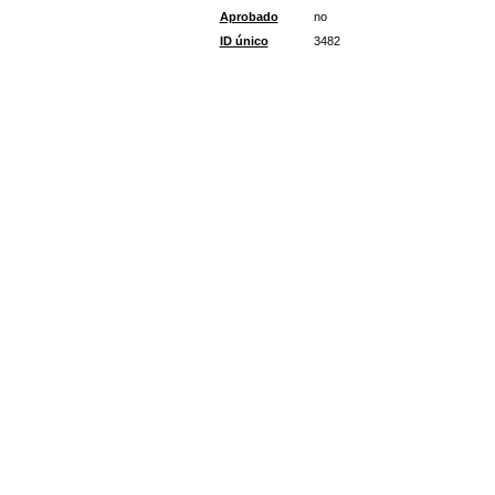
Aprobado
no
ID único
3482