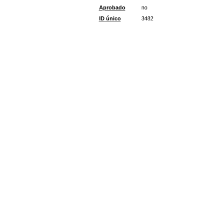
Aprobado
no
ID único
3482