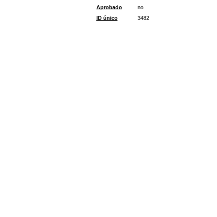
Aprobado
no
ID único
3482