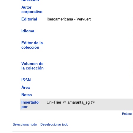
Autor
corporativo
Editorial
Iberoamericana - Vervuert
Idioma
Editor de la
colección
Volumen de
la colección
ISSN
Área
Notas
Insertado
Uni-Trier @ amaranta_sg @
por
Enlace 
Seleccionar todo
Deseleccionar todo