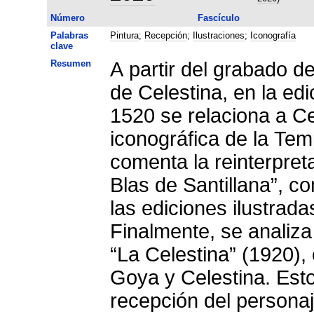
Número
Fascículo
Palabras
Pintura
;
Recepción
;
Ilustraciones
;
Iconografía
clave
Resumen
A partir del grabado de
de Celestina, en la ed
1520 se relaciona a Ce
iconográfica de la Tem
comenta la reinterpreta
Blas de Santillana”, c
las ediciones ilustrada
Finalmente, se analiza
“La Celestina” (1920), 
Goya y Celestina. Esto
recepción del personaje