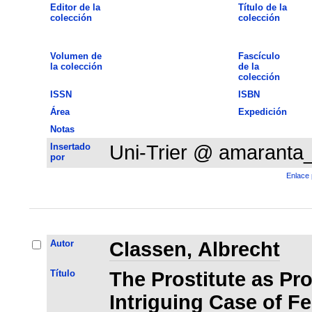
Editor de la
Título de la
colección
colección
Volumen de
Fascículo
la colección
de la
colección
ISSN
ISBN
Área
Expedición
Notas
Insertado
Uni-Trier @ amaranta
por
Enlace 
Autor
Classen, Albrecht
Título
The Prostitute as Pr
Intriguing Case of F