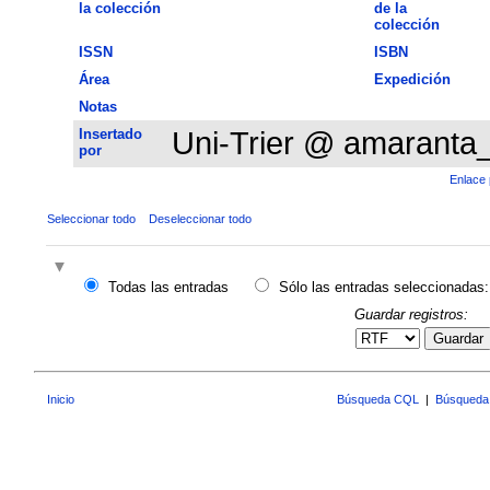
la colección
de la
colección
ISSN
ISBN
Área
Expedición
Notas
Insertado
Uni-Trier @ amaranta
por
Enlace 
Seleccionar todo
Deseleccionar todo
Todas las entradas
Sólo las entradas seleccionadas:
Guardar registros:
Guardar
Inicio
Búsqueda CQL
|
Búsqueda