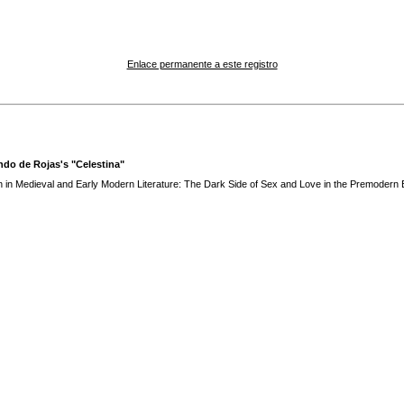
Enlace permanente a este registro
ndo de Rojas's "Celestina"
on in Medieval and Early Modern Literature: The Dark Side of Sex and Love in the Premodern 