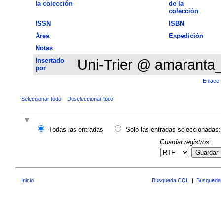
la colección
de la
colección
ISSN
ISBN
Área
Expedición
Notas
Insertado
Uni-Trier @ amaranta
por
Enlace 
Seleccionar todo
Deseleccionar todo
Todas las entradas
Sólo las entradas seleccionadas:
Guardar registros:
Guardar
Inicio
Búsqueda CQL
|
Búsqueda