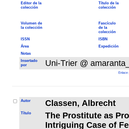
Editor de la
Título de la
colección
colección
Volumen de
Fascículo
la colección
de la
colección
ISSN
ISBN
Área
Expedición
Notas
Insertado
Uni-Trier @ amaranta
por
Enlace 
Autor
Classen, Albrecht
Título
The Prostitute as Pr
Intriguing Case of F