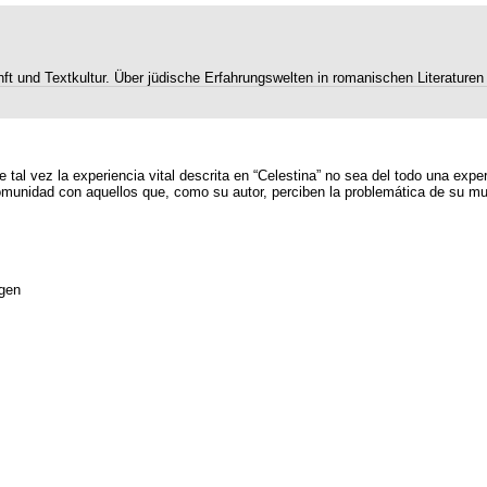
ft und Textkultur. Über jüdische Erfahrungswelten in romanischen Literature
 tal vez la experiencia vital descrita en “Celestina” no sea del todo una expe
comunidad con aquellos que, como su autor, perciben la problemática de su mun
gen