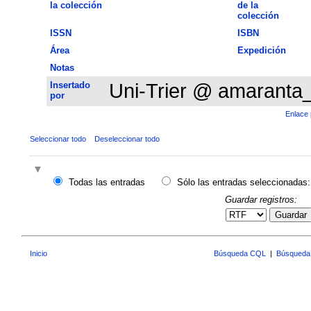
la colección
de la
colección
ISSN
ISBN
Área
Expedición
Notas
Insertado
Uni-Trier @ amaranta
por
Enlace 
Seleccionar todo
Deseleccionar todo
Todas las entradas
Sólo las entradas seleccionadas:
Guardar registros:
Guardar
Inicio
Búsqueda CQL
|
Búsqueda