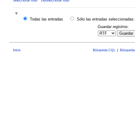
Seleccionar todo
Deseleccionar todo
Todas las entradas
Sólo las entradas seleccionadas:
Guardar registros:
Guardar
Inicio
Búsqueda CQL
|
Búsqueda