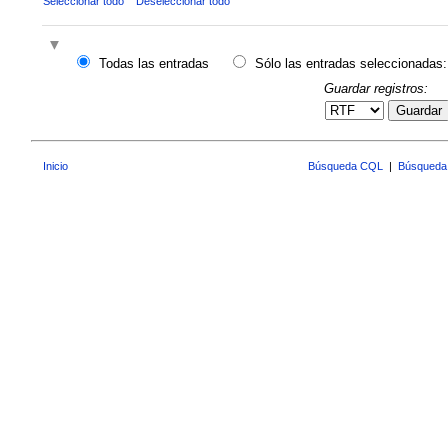
Seleccionar todo
Deseleccionar todo
Todas las entradas
Sólo las entradas seleccionadas:
Guardar registros:
Guardar
Inicio
Búsqueda CQL
|
Búsqueda