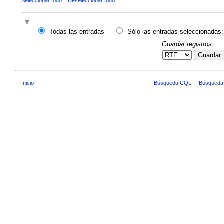
Seleccionar todo
Deseleccionar todo
Todas las entradas
Sólo las entradas seleccionadas:
Guardar registros:
Guardar
Inicio
Búsqueda CQL
|
Búsqueda