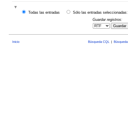
Todas las entradas
Sólo las entradas seleccionadas:
Guardar registros:
Guardar
Inicio
Búsqueda CQL
|
Búsqueda