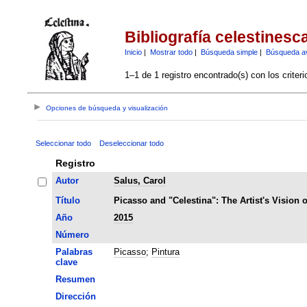
Bibliografía celestinesc
Inicio
|
Mostrar todo
|
Búsqueda simple
|
Búsqueda a
1–1 de 1 registro encontrado(s) con los criter
Opciones de búsqueda y visualización
Seleccionar todo
Deseleccionar todo
Registro
Autor
Salus, Carol
Título
Picasso and "Celestina": The Artist's Vision 
Año
2015
Número
Palabras
Picasso
;
Pintura
clave
Resumen
Dirección