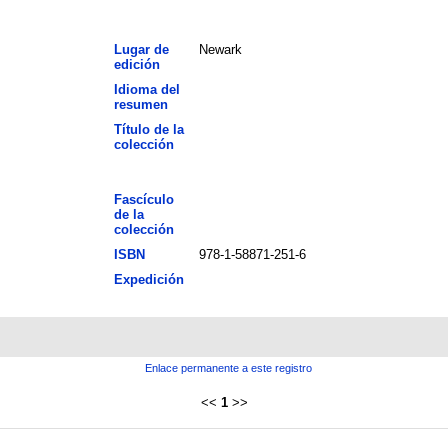
Lugar de
Newark
edición
Idioma del
resumen
Título de la
colección
Fascículo
de la
colección
ISBN
978-1-58871-251-6
Expedición
Enlace permanente a este registro
<<
1
>>