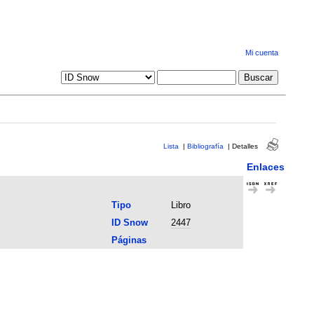
Mi cuenta
Lista
|
Bibliografía
|
Detalles
Enlaces
Tipo
Libro
ID Snow
2447
Páginas