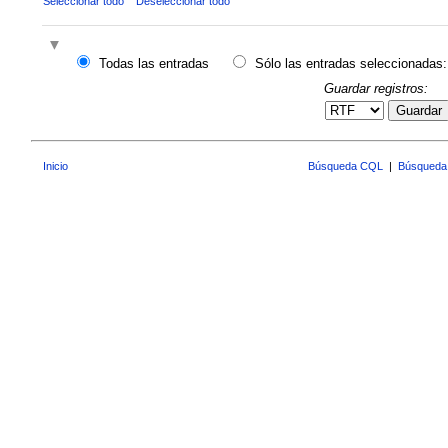
Seleccionar todo
Deseleccionar todo
Todas las entradas
Sólo las entradas seleccionadas:
Guardar registros:
Guardar
Inicio
Búsqueda CQL
|
Búsqueda