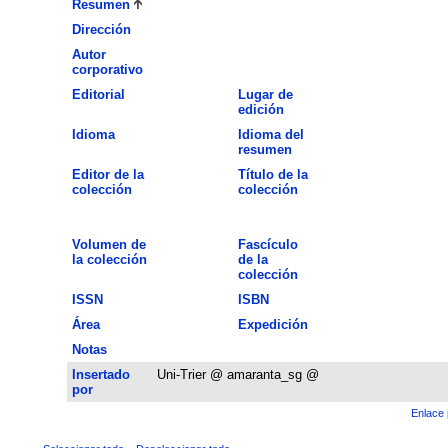
Resumen
Dirección
Autor
corporativo
Editorial
Lugar de
edición
Idioma
Idioma del
resumen
Editor de la
Título de la
colección
colección
Volumen de
Fascículo
la colección
de la
colección
ISSN
ISBN
Área
Expedición
Notas
Insertado
Uni-Trier @ amaranta_sg @
por
Enlace 