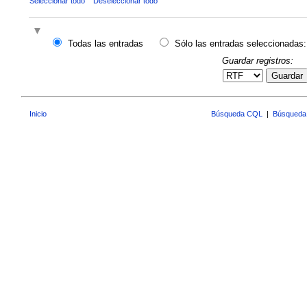
Seleccionar todo
Deseleccionar todo
Todas las entradas
Sólo las entradas seleccionadas:
Guardar registros:
Guardar
Inicio
Búsqueda CQL
|
Búsqueda