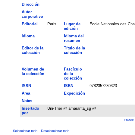
Dirección
Autor
corporativo
Editorial
Paris
Lugar de
École Nationales des Cha
edición
Idioma
Idioma del
resumen
Editor de la
Título de la
colección
colección
Volumen de
Fascículo
la colección
de la
colección
ISSN
ISBN
9782357230323
Área
Expedición
Notas
Insertado
Uni-Trier @ amaranta_sg @
por
Enlace 
Seleccionar todo
Deseleccionar todo