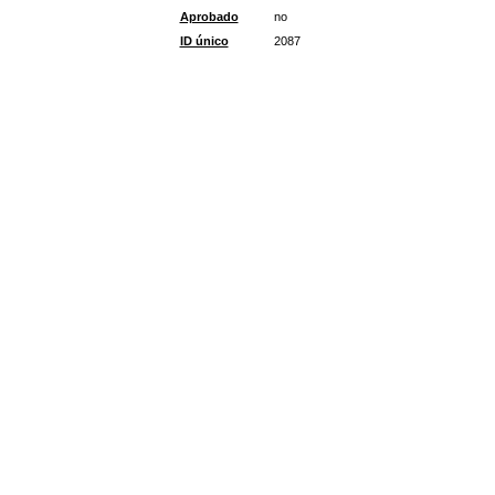
Aprobado
no
ID único
2087