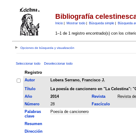
Bibliografía celestinesc
Inicio
|
Mostrar todo
|
Búsqueda simple
|
Búsqueda a
1–1 de 1 registro encontrado(s) con los criter
Opciones de búsqueda y visualización
Seleccionar todo
Deseleccionar todo
Registro
Autor
Lobera Serrano, Francisco J.
Título
La poesía de cancionero en "La Celestina": "
Año
2014
Revista
Revista de
Número
28
Fascículo
Palabras
Poesía de cancionero
clave
Resumen
Dirección