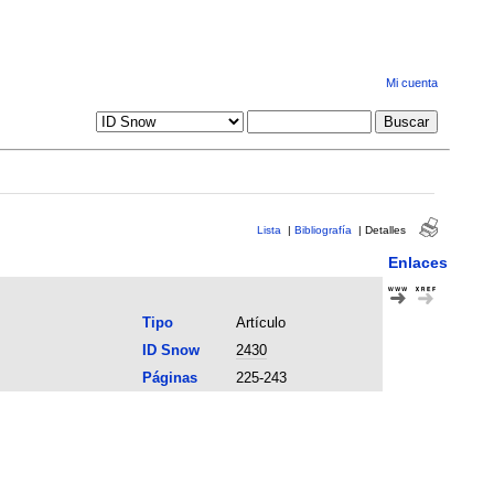
Mi cuenta
Lista
|
Bibliografía
|
Detalles
Enlaces
Tipo
Artículo
ID Snow
2430
Páginas
225-243