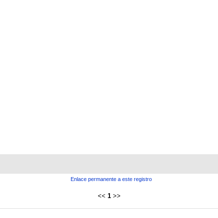
Enlace permanente a este registro
<<
1
>>