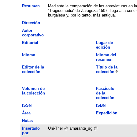
Resumen
Mediante la comparación de las abreviaturas en la
“Tragicomedia” de Zaragoza 1507, llega a la conc
burgalesa y, por lo tanto, más antigua.
Dirección
Autor
corporativo
Editorial
Lugar de
edición
Idioma
Idioma del
resumen
Editor de la
Título de la
colección
colección
Volumen de
Fascículo
la colección
de la
colección
ISSN
ISBN
Área
Expedición
Notas
Insertado
Uni-Trier @ amaranta_sg @
por