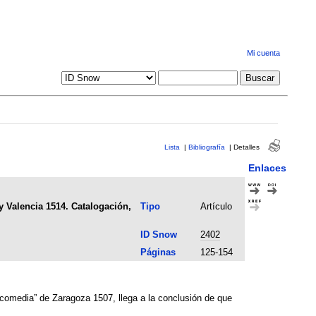
Mi cuenta
Lista
|
Bibliografía
|
Detalles
Enlaces
y Valencia 1514. Catalogación,
Tipo
Artículo
ID Snow
2402
Páginas
125-154
icomedia” de Zaragoza 1507, llega a la conclusión de que