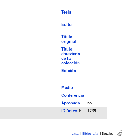
Tesis
Editor
Título
original
Título
abreviado
de la
colección
Edición
Medio
Conferencia
Aprobado
no
ID único
1239
Lista
|
Bibliografía
|
Detalles