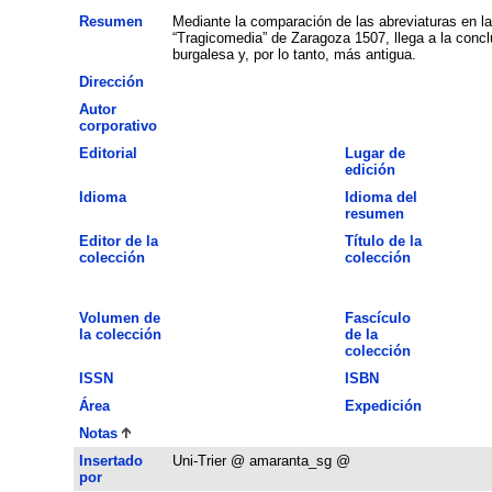
Resumen
Mediante la comparación de las abreviaturas en la
“Tragicomedia” de Zaragoza 1507, llega a la conc
burgalesa y, por lo tanto, más antigua.
Dirección
Autor
corporativo
Editorial
Lugar de
edición
Idioma
Idioma del
resumen
Editor de la
Título de la
colección
colección
Volumen de
Fascículo
la colección
de la
colección
ISSN
ISBN
Área
Expedición
Notas
Insertado
Uni-Trier @ amaranta_sg @
por