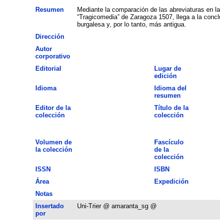
Resumen
Mediante la comparación de las abreviaturas en la
“Tragicomedia” de Zaragoza 1507, llega a la conc
burgalesa y, por lo tanto, más antigua.
Dirección
Autor
corporativo
Editorial
Lugar de
edición
Idioma
Idioma del
resumen
Editor de la
Título de la
colección
colección
Volumen de
Fascículo
la colección
de la
colección
ISSN
ISBN
Área
Expedición
Notas
Insertado
Uni-Trier @ amaranta_sg @
por