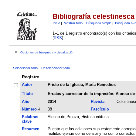
Bibliografía celestinesca
Inicio
|
Mostrar todo
|
Búsqueda simple
|
Búsqueda av
1–1 de 1 registro encontrado(s) con los criteri
(
RSS
):
Opciones de búsqueda y visualización
Seleccionar todo
Deseleccionar todo
Registro
Autor
Prieto de la Iglesia, María Remedios
Título
Erratas y corrector de la impresión: Alonso de
Año
2014
Revista
Celestines
Número
38
Fascículo
Palabras
Alonso de Proaza
;
Historia editorial
clave
Resumen
Puesto que las ediciones supuestamente corregid
realidad ejerció como censor y no como corrector.