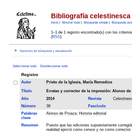
Bibliografía celestinesca
Inicio
|
Mostrar todo
|
Búsqueda simple
|
Búsqueda av
1–1 de 1 registro encontrado(s) con los criteri
(
RSS
):
Opciones de búsqueda y visualización
Seleccionar todo
Deseleccionar todo
Registro
Autor
Prieto de la Iglesia, María Remedios
Título
Erratas y corrector de la impresión: Alonso de
Año
2014
Revista
Celestines
Número
38
Fascículo
Palabras
Alonso de Proaza
;
Historia editorial
clave
Resumen
Puesto que las ediciones supuestamente corregid
realidad ejerció como censor y no como corrector.