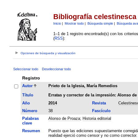
Bibliografía celestinesca
Inicio
|
Mostrar todo
|
Búsqueda simple
|
Búsqueda av
1–1 de 1 registro encontrado(s) con los criteri
(
RSS
):
Opciones de búsqueda y visualización
Seleccionar todo
Deseleccionar todo
Registro
Autor
Prieto de la Iglesia, María Remedios
Título
Erratas y corrector de la impresión: Alonso de
Año
2014
Revista
Celestines
Número
38
Fascículo
Palabras
Alonso de Proaza
;
Historia editorial
clave
Resumen
Puesto que las ediciones supuestamente corregid
realidad ejerció como censor y no como corrector.