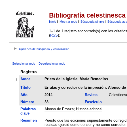
Bibliografía celestinesca
Inicio
|
Mostrar todo
|
Búsqueda simple
|
Búsqueda av
1–1 de 1 registro encontrado(s) con los criteri
(
RSS
):
Opciones de búsqueda y visualización
Seleccionar todo
Deseleccionar todo
Registro
Autor
Prieto de la Iglesia, María Remedios
Título
Erratas y corrector de la impresión: Alonso de
Año
2014
Revista
Celestines
Número
38
Fascículo
Palabras
Alonso de Proaza
;
Historia editorial
clave
Resumen
Puesto que las ediciones supuestamente corregid
realidad ejerció como censor y no como corrector.