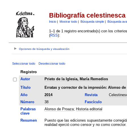
Bibliografía celestinesca
Inicio
|
Mostrar todo
|
Búsqueda simple
|
Búsqueda av
1–1 de 1 registro encontrado(s) con los criteri
(
RSS
):
Opciones de búsqueda y visualización
Seleccionar todo
Deseleccionar todo
Registro
Autor
Prieto de la Iglesia, María Remedios
Título
Erratas y corrector de la impresión: Alonso de
Año
2014
Revista
Celestines
Número
38
Fascículo
Palabras
Alonso de Proaza
;
Historia editorial
clave
Resumen
Puesto que las ediciones supuestamente corregid
realidad ejerció como censor y no como corrector.