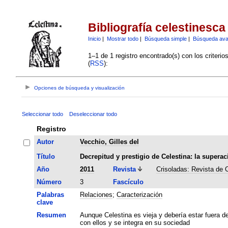
Bibliografía celestinesca
Inicio
|
Mostrar todo
|
Búsqueda simple
|
Búsqueda av
1–1 de 1 registro encontrado(s) con los criteri
(
RSS
):
Opciones de búsqueda y visualización
Seleccionar todo
Deseleccionar todo
Registro
Autor
Vecchio, Gilles del
Título
Decrepitud y prestigio de Celestina: la superac
Año
2011
Revista
Crisoladas: Revista de
Número
3
Fascículo
Palabras
Relaciones
;
Caracterización
clave
Resumen
Aunque Celestina es vieja y debería estar fuera 
con ellos y se integra en su sociedad