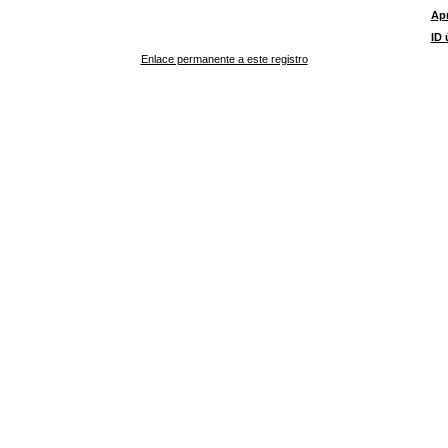
Ap
ID 
Enlace permanente a este registro