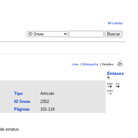
Mi cuenta
Lista
|
Bibliografía
|
Detalles
Enlaces
Tipo
Artículo
ID Snow
2352
Páginas
101-118
de estatus.