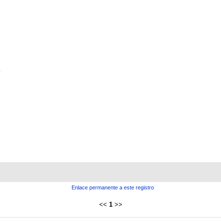
Enlace permanente a este registro
<<
1
>>