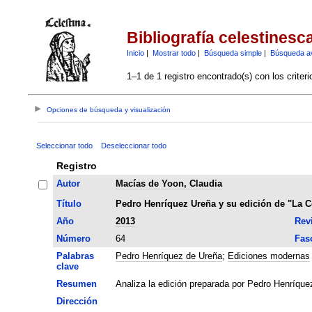
Bibliografía celestinesc
Inicio
|
Mostrar todo
|
Búsqueda simple
|
Búsqueda a
1–1 de 1 registro encontrado(s) con los criter
Opciones de búsqueda y visualización
Seleccionar todo
Deseleccionar todo
Registro
Autor
Macías de Yoon, Claudia
Título
Pedro Henríquez Ureña y su edición de "La C
Año
2013
Rev
Número
64
Fas
Palabras
Pedro Henríquez de Ureña
;
Ediciones modernas
clave
Resumen
Analiza la edición preparada por Pedro Henríque
Dirección