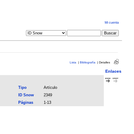
Mi cuenta
Lista
|
Bibliografía
|
Detalles
Enlaces
Tipo
Artículo
ID Snow
2349
Páginas
1-13