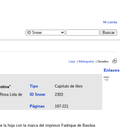
Mi cuenta
Lista
|
Bibliografía
|
Detalles
Enlaces
Tipo
Capítulo de libro
stina"
 Rosa Lida de
ID Snow
2303
Páginas
197-221
e la hoja con la marca del impresor Fadrique de Basilea