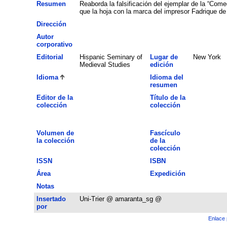
Resumen
Reaborda la falsificación del ejemplar de la “Com
que la hoja con la marca del impresor Fadrique de 
Dirección
Autor
corporativo
Editorial
Hispanic Seminary of
Lugar de
New York
Medieval Studies
edición
Idioma
Idioma del
resumen
Editor de la
Título de la
colección
colección
Volumen de
Fascículo
la colección
de la
colección
ISSN
ISBN
Área
Expedición
Notas
Insertado
Uni-Trier @ amaranta_sg @
por
Enlace 