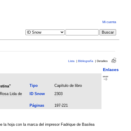
Mi cuenta
Lista
|
Bibliografía
|
Detalles
Enlaces
Tipo
Capítulo de libro
stina"
 Rosa Lida de
ID Snow
2303
Páginas
197-221
e la hoja con la marca del impresor Fadrique de Basilea