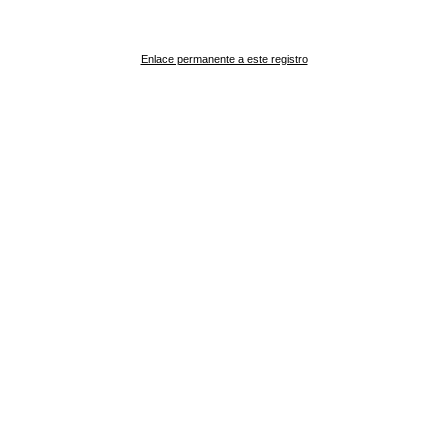
Enlace permanente a este registro